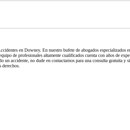
ccidentes en Downey. En nuestro bufete de abogados especializados en 
o equipo de profesionales altamente cualificados cuenta con años de expe
ido un accidente, no dude en contactarnos para una consulta gratuita y
s derechos.