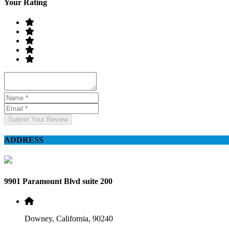
Your Rating
Submit Your Review
ADDRESS
9901 Paramount Blvd suite 200
Downey, California, 90240